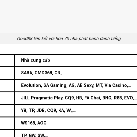
Good88 liên kết với hơn 70 nhà phát hành danh tiếng
Nhà cung cấp
SABA, CMD368, CR,…
Evolution, SA Gaming, AG, AE Sexy, MT, Via Casino,…
JILI, Pragmatic Play, CQ9, HB, FA Chai, BNG, R88, EVO,…
YB, TP, JDB, CQ9, KA, VA,…
WS168, AOG
TP, GW, SW,…