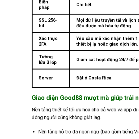
Biện
Chi tiết
pháp
SSL 256-
Mọi dữ liệu truyền tải và lịc
bit
đều được mã hóa tự động.
Xác thực
Yêu cầu mã xác nhận thêm 1 
2FA
thiết bị lạ hoặc giao dịch lớn.
Tường
Giám sát hoạt động 24/7 để p
lửa 3 lớp
Server
Đặt ở Costa Rica.
Giao diện Good88 mượt mà giúp trải 
Nền tảng thiết kế tối ưu hóa cho cả web và app di 
đông người cũng không giật lag.
Nền tảng hỗ trợ đa ngôn ngữ (bao gồm tiếng Vi