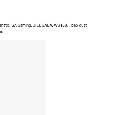
gmatic, SA Gaming, JILI, SABA, WS168,… bao quát
no.