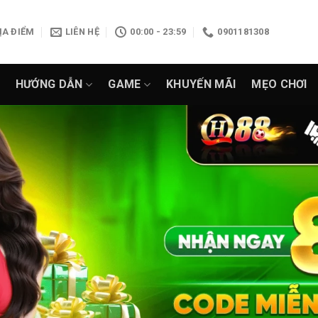
ỊA ĐIỂM
LIÊN HỆ
00:00 - 23:59
0901181308
HƯỚNG DẪN
GAME
KHUYẾN MÃI
MẸO CHƠI